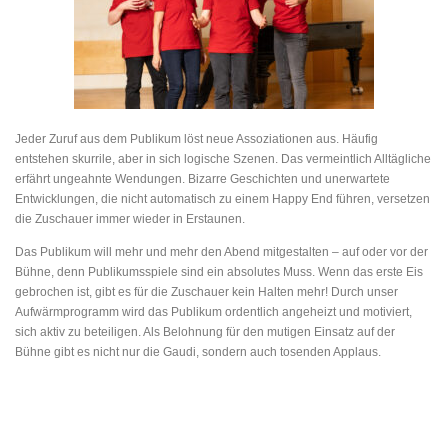
Jeder Zuruf aus dem Publikum löst neue Assoziationen aus. Häufig
entstehen skurrile, aber in sich logische Szenen. Das vermeintlich Alltägliche
erfährt ungeahnte Wendungen. Bizarre Geschichten und unerwartete
Entwicklungen, die nicht automatisch zu einem Happy End führen, versetzen
die Zuschauer immer wieder in Erstaunen.
Das Publikum will mehr und mehr den Abend mitgestalten – auf oder vor der
Bühne, denn Publikumsspiele sind ein absolutes Muss. Wenn das erste Eis
gebrochen ist, gibt es für die Zuschauer kein Halten mehr! Durch unser
Aufwärmprogramm wird das Publikum ordentlich angeheizt und motiviert,
sich aktiv zu beteiligen. Als Belohnung für den mutigen Einsatz auf der
Bühne gibt es nicht nur die Gaudi, sondern auch tosenden Applaus.